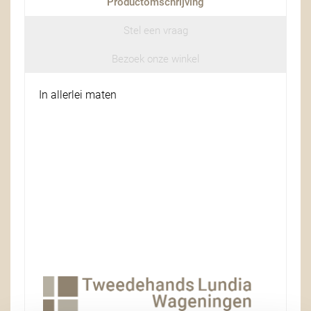
Productomschrijving
Stel een vraag
Bezoek onze winkel
In allerlei maten