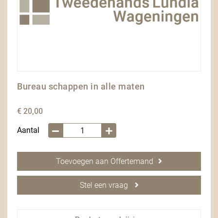
Bureau schappen in alle maten
€ 20,00
Aantal
Toevoegen aan Offertemand
Stel een vraag