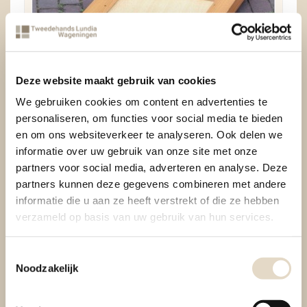
Deze website maakt gebruik van cookies
We gebruiken cookies om content en advertenties te
personaliseren, om functies voor social media te bieden
Staanders 40x40 Vario Dicht gebruikt
en om ons websiteverkeer te analyseren. Ook delen we
informatie over uw gebruik van onze site met onze
voor € 12,50
partners voor social media, adverteren en analyse. Deze
partners kunnen deze gegevens combineren met andere
informatie die u aan ze heeft verstrekt of die ze hebben
verzameld op basis van uw gebruik van hun services.
Toestemmingsselectie
Noodzakelijk