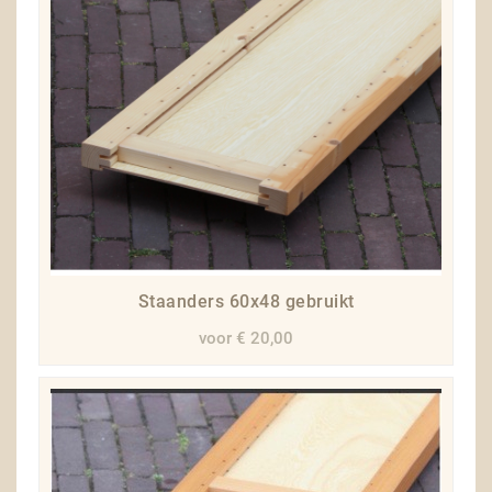
Staanders 60x48 gebruikt
voor € 20,00