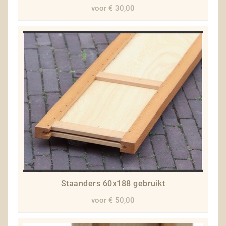
voor € 30,00
Staanders 60x188 gebruikt
voor € 50,00