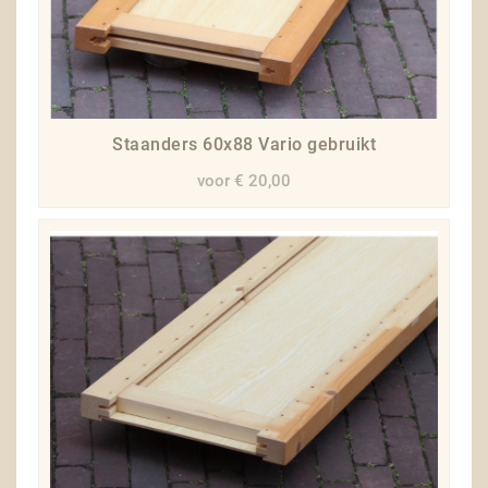
Staanders 60x88 Vario gebruikt
voor € 20,00