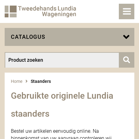
CATALOGUS
Home
Staanders
Gebruikte originele Lundia
staanders
Bestel uw artikelen eenvoudig online. Na
binnenkomst van uw aanvraag controleren wij