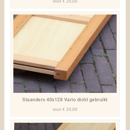
voor € 20,00
Staanders 40x128 Vario dicht gebruikt
voor € 20,00