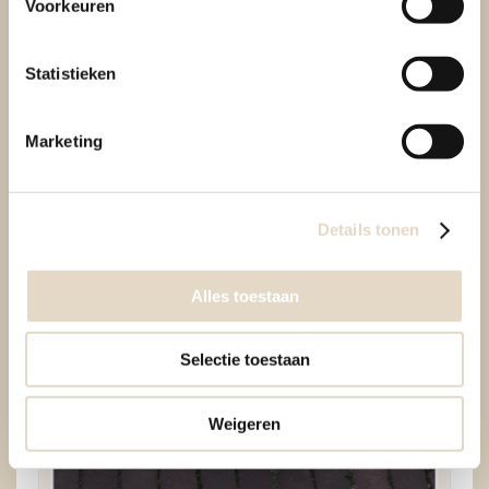
Voorkeuren
Statistieken
Staanders 40x74 vario dicht gebruikt
Marketing
voor € 15,00
Details tonen
Alles toestaan
Selectie toestaan
Weigeren