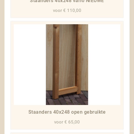
Staanders 40x248 vario NIEUWE
voor € 110,00
Staanders 40x248 open gebruikte
voor € 65,00